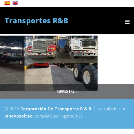
Transportes R&B
TERRESTRE
(6)
© 2016
Corporación De Transporte R & B
Desarrollado por
Innovasoltec
, template por agethemes